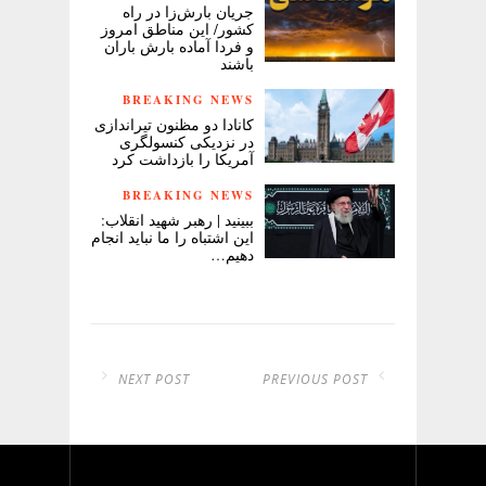
جریان بارش‌زا در راه
کشور/ این مناطق امروز
و فردا آماده بارش باران
باشند
BREAKING NEWS
کانادا دو مظنون تیراندازی
در نزدیکی کنسولگری
آمریکا را بازداشت کرد
BREAKING NEWS
ببینید | رهبر شهید انقلاب:
این اشتباه را ما نباید انجام
دهیم…
NEXT POST
PREVIOUS POST