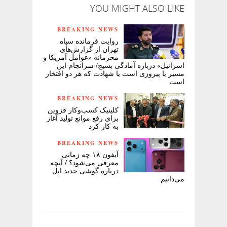
YOU MIGHT ALSO LIKE
BREAKING NEWS
روایت فرمانده سپاه
تهران از گزارش‌های
محرمانه «عوامل آمریکا و
اسرائیل» درباره آمادگی بسیج/ سرانجام این
مسیر یا پیروزی است یا شهادت که هر دو افتخار
است
BREAKING NEWS
کلینیک کسب‌وکار قزوین
برای رفع موانع تولید آغاز
به کار کرد
BREAKING NEWS
آیفون ۱۸ چه زمانی
معرفی می‌شود؟ / آنچه
درباره گوشی جدید اپل
می‌دانیم