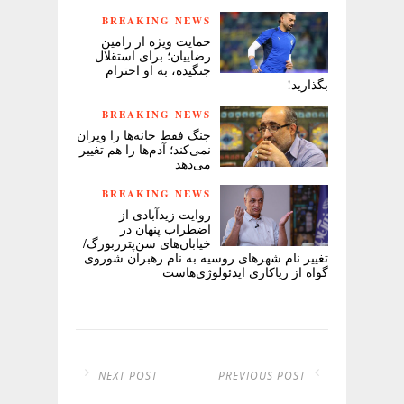
BREAKING NEWS
حمایت ویژه از رامین
رضاییان؛ برای استقلال
جنگیده، به او احترام
بگذارید!
BREAKING NEWS
جنگ فقط خانه‌ها را ویران
نمی‌کند؛ آدم‌ها را هم تغییر
می‌دهد
BREAKING NEWS
روایت زیدآبادی از
اضطراب پنهان در
خیابان‌های سن‌پترزبورگ/
تغییر نام شهرهای روسیه به نام رهبران شوروی
گواه از ریاکاری ایدئولوژی‌هاست
NEXT POST
PREVIOUS POST