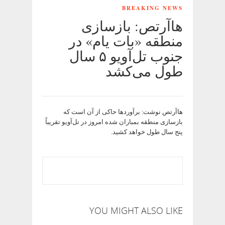
BREAKING NEWS
هاآرتص: بازسازی
منطقه «بات یام» در
جنوب تل‌آویو ۵ سال
طول می‌کشد
هاآرتص نوشت: برآوردها حاکی از آن است که
بازسازی منطقه بمباران شده امروز در تل‌آویو تقریباً
پنج سال طول خواهد کشید.
YOU MIGHT ALSO LIKE