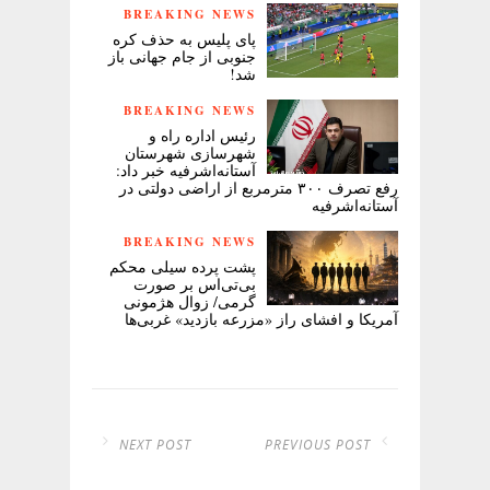
BREAKING NEWS
پای پلیس به حذف کره
جنوبی از جام جهانی باز
شد!
BREAKING NEWS
رئیس اداره راه و
شهرسازی شهرستان
آستانه‌اشرفیه خبر داد:
رفع تصرف ۳۰۰ مترمربع از اراضی دولتی در
آستانه‌اشرفیه
BREAKING NEWS
پشت پرده سیلی محکم
بی‌تی‌اس بر صورت
گرمی/ زوال هژمونی
آمریکا و افشای راز «مزرعه بازدید» غربی‌ها
NEXT POST
PREVIOUS POST