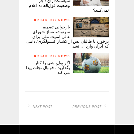
سیاستگذاران / چرا
وضعیت فوق‌العاده اعلام
نمی‌کنید؟
BREAKING NEWS
بازخوانی تصمیم
سرنوشت‌ساز شورای
عالی امنیت ملی برای
برخورد با طالبان پس از کشتار کنسولگری/ دامی
که ایران وارد آن نشد
BREAKING NEWS
اگر پول‌پاشی را کنار
بگذارید ، فوتبال نجات پیدا
می کند
NEXT POST
PREVIOUS POST